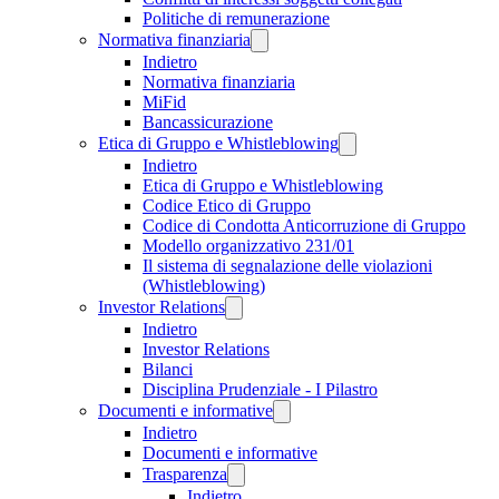
Politiche di remunerazione
Normativa finanziaria
Indietro
Normativa finanziaria
MiFid
Bancassicurazione
Etica di Gruppo e Whistleblowing
Indietro
Etica di Gruppo e Whistleblowing
Codice Etico di Gruppo
Codice di Condotta Anticorruzione di Gruppo
Modello organizzativo 231/01
Il sistema di segnalazione delle violazioni
(Whistleblowing)
Investor Relations
Indietro
Investor Relations
Bilanci
Disciplina Prudenziale - I Pilastro
Documenti e informative
Indietro
Documenti e informative
Trasparenza
Indietro