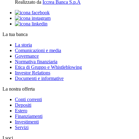
Realizzato da
Iccrea Banca S.p.A
La tua banca
La storia
Comunicazioni e media
Governance
Normativa finanziaria
Etica di Gruppo e Whistleblowing
Investor Relations
Documenti e informative
La nostra offerta
Conti correnti
Depositi
Estero
Finanziamenti
Investimenti
Servizi
I soci