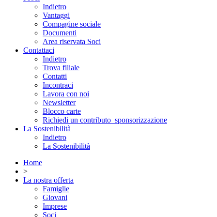
Indietro
Vantaggi
Compagine sociale
Documenti
Area riservata Soci
Contattaci
Indietro
Trova filiale
Contatti
Incontraci
Lavora con noi
Newsletter
Blocco carte
Richiedi un contributo_sponsorizzazione
La Sostenibilità
Indietro
La Sostenibilità
Home
>
La nostra offerta
Famiglie
Giovani
Imprese
Soci