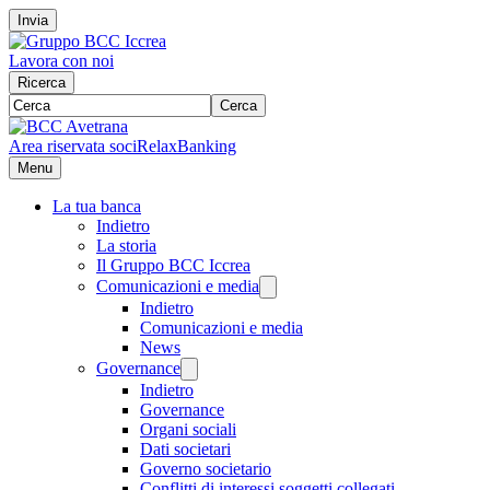
Invia
Lavora con noi
Ricerca
Cerca
Area riservata soci
RelaxBanking
Menu
La tua banca
Indietro
La storia
Il Gruppo BCC Iccrea
Comunicazioni e media
Indietro
Comunicazioni e media
News
Governance
Indietro
Governance
Organi sociali
Dati societari
Governo societario
Conflitti di interessi soggetti collegati