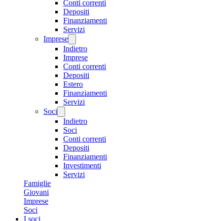
Conti correnti
Depositi
Finanziamenti
Servizi
Imprese
Indietro
Imprese
Conti correnti
Depositi
Estero
Finanziamenti
Servizi
Soci
Indietro
Soci
Conti correnti
Depositi
Finanziamenti
Investimenti
Servizi
Famiglie
Giovani
Imprese
Soci
I soci