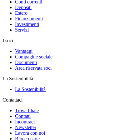
Conti correnti
Depositi
Estero
Finanziamenti
Investimenti
Servizi
I soci
Vantaggi
Compagine sociale
Documenti
Area riservata soci
La Sostenibilità
La Sostenibilità
Contattaci
Trova filiale
Contatti
Incontraci
Newsletter
Lavora con noi
Blocco carte