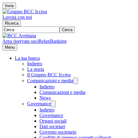
Invia
Lavora con noi
Ricerca
Cerca
Area riservata soci
RelaxBanking
Menu
La tua banca
Indietro
La storia
Il Gruppo BCC Iccrea
Comunicazioni e media
Indietro
Comunicazioni e media
News
Governance
Indietro
Governance
Organi sociali
Dati societari
Governo societario
Conflitti di interessi soggetti collegati