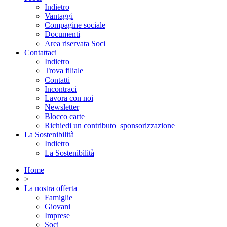
Indietro
Vantaggi
Compagine sociale
Documenti
Area riservata Soci
Contattaci
Indietro
Trova filiale
Contatti
Incontraci
Lavora con noi
Newsletter
Blocco carte
Richiedi un contributo_sponsorizzazione
La Sostenibilità
Indietro
La Sostenibilità
Home
>
La nostra offerta
Famiglie
Giovani
Imprese
Soci