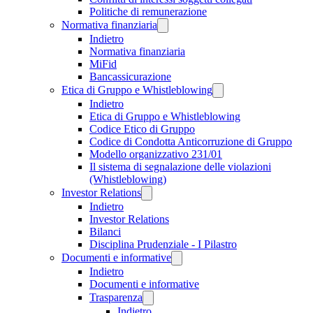
Politiche di remunerazione
Normativa finanziaria
Indietro
Normativa finanziaria
MiFid
Bancassicurazione
Etica di Gruppo e Whistleblowing
Indietro
Etica di Gruppo e Whistleblowing
Codice Etico di Gruppo
Codice di Condotta Anticorruzione di Gruppo
Modello organizzativo 231/01
Il sistema di segnalazione delle violazioni
(Whistleblowing)
Investor Relations
Indietro
Investor Relations
Bilanci
Disciplina Prudenziale - I Pilastro
Documenti e informative
Indietro
Documenti e informative
Trasparenza
Indietro