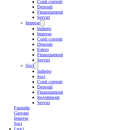
Conti correnti
Depositi
Finanziamenti
Servizi
Imprese
Indietro
Imprese
Conti correnti
Depositi
Estero
Finanziamenti
Servizi
Soci
Indietro
Soci
Conti correnti
Depositi
Finanziamenti
Investimenti
Servizi
Famiglie
Giovani
Imprese
Soci
I soci