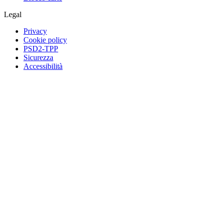
Legal
Privacy
Cookie policy
PSD2-TPP
Sicurezza
Accessibilità