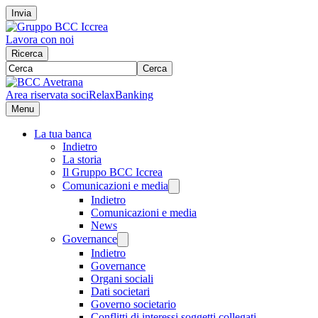
Invia
Lavora con noi
Ricerca
Cerca
Area riservata soci
RelaxBanking
Menu
La tua banca
Indietro
La storia
Il Gruppo BCC Iccrea
Comunicazioni e media
Indietro
Comunicazioni e media
News
Governance
Indietro
Governance
Organi sociali
Dati societari
Governo societario
Conflitti di interessi soggetti collegati