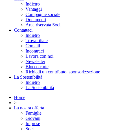
Indietro
Vantaggi
Compagine sociale
Documenti
Area riservata Soci
Contattaci
Indietro
Trova filiale
Contatti
Incontraci
Lavora con noi
Newsletter
Blocco carte
Richiedi un contributo_sponsorizzazione
La Sostenibilità
Indietro
La Sostenibilità
Home
>
La nostra offerta
Famiglie
Giovani
Imprese
Soci