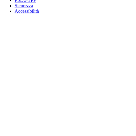
PSD2-TPP
Sicurezza
Accessibilità