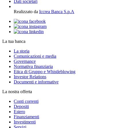
Dati societari
Realizzato da
Iccrea Banca S.p.A
La tua banca
La storia
Comunicazioni e media
Governance
Normativa finanziaria
Etica di Gruppo e Whistleblowing
Investor Relations
Documenti e informative
La nostra offerta
Conti correnti
Depositi
Estero
Finanziamenti
Investimenti
Servizi