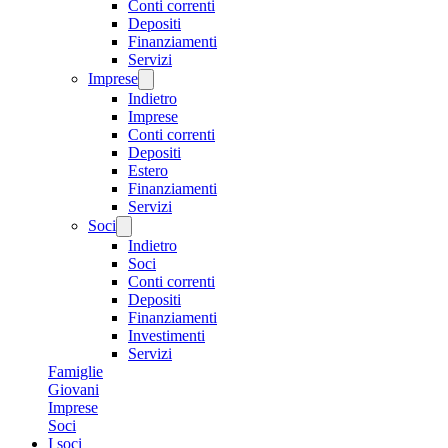
Conti correnti
Depositi
Finanziamenti
Servizi
Imprese
Indietro
Imprese
Conti correnti
Depositi
Estero
Finanziamenti
Servizi
Soci
Indietro
Soci
Conti correnti
Depositi
Finanziamenti
Investimenti
Servizi
Famiglie
Giovani
Imprese
Soci
I soci