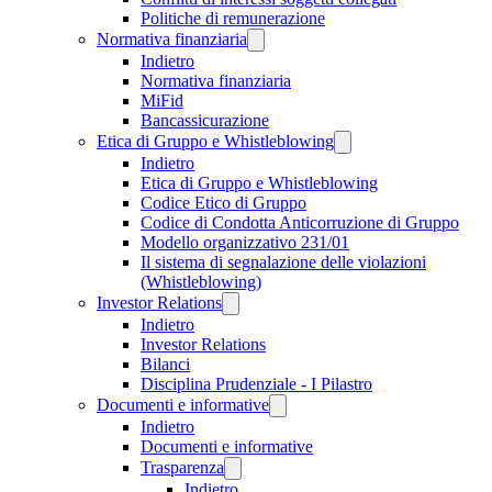
Politiche di remunerazione
Normativa finanziaria
Indietro
Normativa finanziaria
MiFid
Bancassicurazione
Etica di Gruppo e Whistleblowing
Indietro
Etica di Gruppo e Whistleblowing
Codice Etico di Gruppo
Codice di Condotta Anticorruzione di Gruppo
Modello organizzativo 231/01
Il sistema di segnalazione delle violazioni
(Whistleblowing)
Investor Relations
Indietro
Investor Relations
Bilanci
Disciplina Prudenziale - I Pilastro
Documenti e informative
Indietro
Documenti e informative
Trasparenza
Indietro