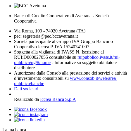
Banca di Credito Cooperativo di Avetrana - Società
Cooperativa
Via Roma, 109 - 74020 Avetrana (TA)
pec: segreteria@pec.bccavetrana.it
Società partecipante al Gruppo IVA Gruppo Bancario
Cooperativo Iccrea P. IVA 15240741007
Soggetta alla vigilanza di IVASS N. Iscrizione al
RUI:D000027055 consultabile su
ruipubblico.ivass.it/rui-
pubblica/ng/#/home
- Informative su soggetto abilitato e
distributore
Autorizzata dalla Consob alla prestazione dei servizi e attività
d’investimento consultabili su
www.consob.it/web/area-
pubblica/banche
Dati societari
Realizzato da
Iccrea Banca S.p.A
La tua banca