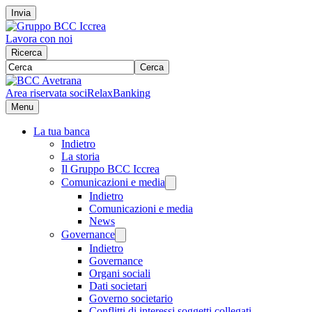
Invia
Lavora con noi
Ricerca
Cerca
Area riservata soci
RelaxBanking
Menu
La tua banca
Indietro
La storia
Il Gruppo BCC Iccrea
Comunicazioni e media
Indietro
Comunicazioni e media
News
Governance
Indietro
Governance
Organi sociali
Dati societari
Governo societario
Conflitti di interessi soggetti collegati