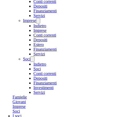
Conti correnti
Depositi
Finanziamenti
Servizi
Imprese
Indietro
Imprese
Conti correnti
Depositi
Estero
Finanziamenti
Servizi
Soci
Indietro
Soci
Conti correnti
Depositi
Finanziamenti
Investimenti
Servizi
Famiglie
Giovani
Imprese
Soci
I soci