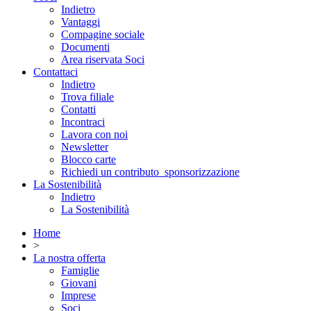
Indietro
Vantaggi
Compagine sociale
Documenti
Area riservata Soci
Contattaci
Indietro
Trova filiale
Contatti
Incontraci
Lavora con noi
Newsletter
Blocco carte
Richiedi un contributo_sponsorizzazione
La Sostenibilità
Indietro
La Sostenibilità
Home
>
La nostra offerta
Famiglie
Giovani
Imprese
Soci