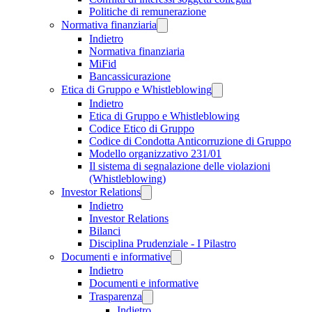
Politiche di remunerazione
Normativa finanziaria
Indietro
Normativa finanziaria
MiFid
Bancassicurazione
Etica di Gruppo e Whistleblowing
Indietro
Etica di Gruppo e Whistleblowing
Codice Etico di Gruppo
Codice di Condotta Anticorruzione di Gruppo
Modello organizzativo 231/01
Il sistema di segnalazione delle violazioni
(Whistleblowing)
Investor Relations
Indietro
Investor Relations
Bilanci
Disciplina Prudenziale - I Pilastro
Documenti e informative
Indietro
Documenti e informative
Trasparenza
Indietro