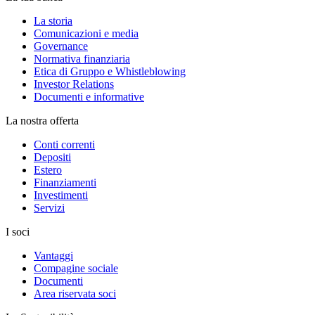
La storia
Comunicazioni e media
Governance
Normativa finanziaria
Etica di Gruppo e Whistleblowing
Investor Relations
Documenti e informative
La nostra offerta
Conti correnti
Depositi
Estero
Finanziamenti
Investimenti
Servizi
I soci
Vantaggi
Compagine sociale
Documenti
Area riservata soci