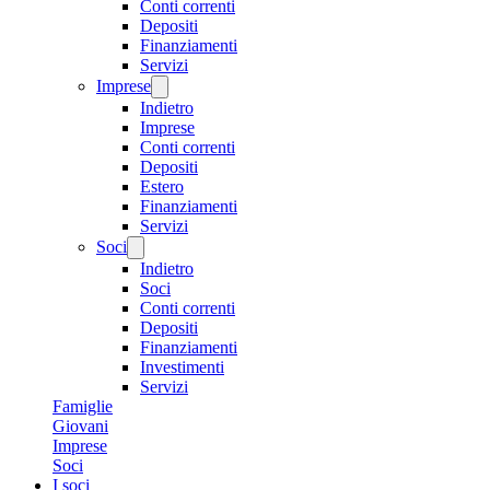
Conti correnti
Depositi
Finanziamenti
Servizi
Imprese
Indietro
Imprese
Conti correnti
Depositi
Estero
Finanziamenti
Servizi
Soci
Indietro
Soci
Conti correnti
Depositi
Finanziamenti
Investimenti
Servizi
Famiglie
Giovani
Imprese
Soci
I soci