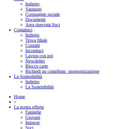
Indietro
Vantaggi
Compagine sociale
Documenti
Area riservata Soci
Contattaci
Indietro
Trova filiale
Contatti
Incontraci
Lavora con noi
Newsletter
Blocco carte
Richiedi un contributo_sponsorizzazione
La Sostenibilità
Indietro
La Sostenibilità
Home
>
La nostra offerta
Famiglie
Giovani
Imprese
Soci