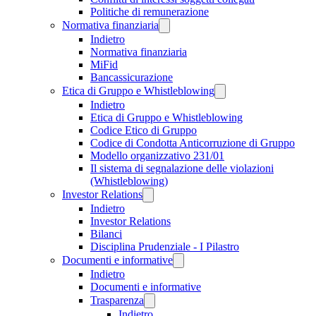
Politiche di remunerazione
Normativa finanziaria
Indietro
Normativa finanziaria
MiFid
Bancassicurazione
Etica di Gruppo e Whistleblowing
Indietro
Etica di Gruppo e Whistleblowing
Codice Etico di Gruppo
Codice di Condotta Anticorruzione di Gruppo
Modello organizzativo 231/01
Il sistema di segnalazione delle violazioni
(Whistleblowing)
Investor Relations
Indietro
Investor Relations
Bilanci
Disciplina Prudenziale - I Pilastro
Documenti e informative
Indietro
Documenti e informative
Trasparenza
Indietro