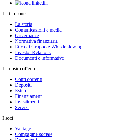
La tua banca
La storia
Comunicazioni e media
Governance
Normativa finanziaria
Etica di Gruppo e Whistleblowing
Investor Relations
Documenti e informative
La nostra offerta
Conti correnti
Depositi
Estero
Finanziamenti
Investimenti
Servizi
I soci
Vantaggi
Compagine sociale
Documenti