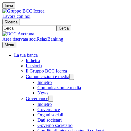
Invia
Lavora con noi
Ricerca
Cerca
Area riservata soci
RelaxBanking
Menu
La tua banca
Indietro
La storia
Il Gruppo BCC Iccrea
Comunicazioni e media
Indietro
Comunicazioni e media
News
Governance
Indietro
Governance
Organi sociali
Dati societari
Governo societario
Conflitti di interessi soggetti collegati