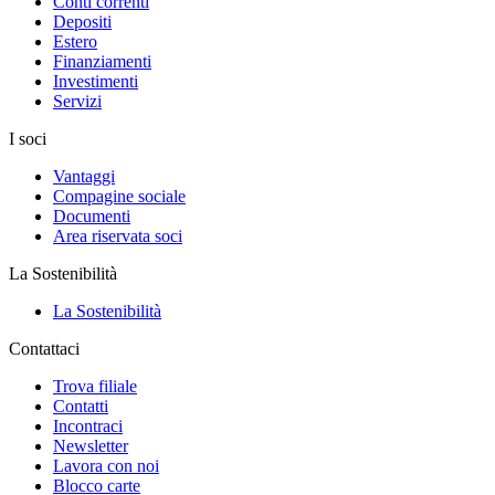
Conti correnti
Depositi
Estero
Finanziamenti
Investimenti
Servizi
I soci
Vantaggi
Compagine sociale
Documenti
Area riservata soci
La Sostenibilità
La Sostenibilità
Contattaci
Trova filiale
Contatti
Incontraci
Newsletter
Lavora con noi
Blocco carte