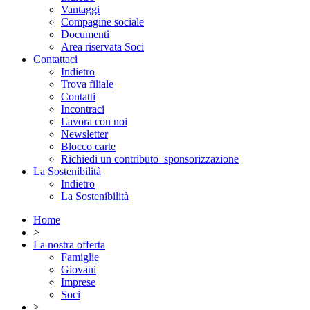
Vantaggi
Compagine sociale
Documenti
Area riservata Soci
Contattaci
Indietro
Trova filiale
Contatti
Incontraci
Lavora con noi
Newsletter
Blocco carte
Richiedi un contributo_sponsorizzazione
La Sostenibilità
Indietro
La Sostenibilità
Home
>
La nostra offerta
Famiglie
Giovani
Imprese
Soci
>