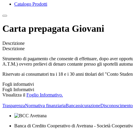
Catalogo Prodotti
Carta prepagata Giovani
Descrizione
Descrizione
Strumento di pagamento che consente di effettuare, dopo aver opportunam
A.T.M.) ovvero prelievi di denaro contante presso gli sportelli automat
Riservato ai consumatori tra i 18 e i 30 anni titolari del "Conto Student
Fogli informativi
Fogli Informativi
Visualizza il
Foglio Informativo.
Trasparenza
Normativa finanziaria
Bancassicurazione
Disconoscimento
Banca di Credito Cooperativo di Avetrana - Società Cooperativ