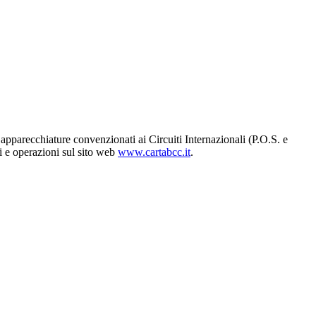
 apparecchiature convenzionati ai Circuiti Internazionali (P.O.S. e
li e operazioni sul sito web
www.cartabcc.it
.