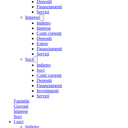
Depositi
Finanziamenti
Servizi
Imprese
Indietro
Imprese
Conti correnti
Depositi
Estero
Finanziamenti
Servizi
Soci
Indietro
Soci
Conti correnti
Depositi
Finanziamenti
Investimenti
Servizi
Famiglie
Giovani
Imprese
Soci
I soci
Indietro