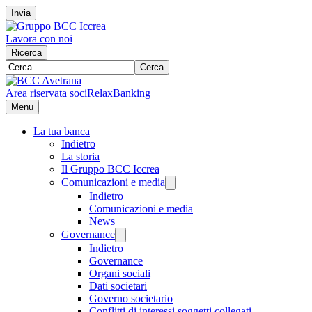
Invia
Lavora con noi
Ricerca
Cerca
Area riservata soci
RelaxBanking
Menu
La tua banca
Indietro
La storia
Il Gruppo BCC Iccrea
Comunicazioni e media
Indietro
Comunicazioni e media
News
Governance
Indietro
Governance
Organi sociali
Dati societari
Governo societario
Conflitti di interessi soggetti collegati