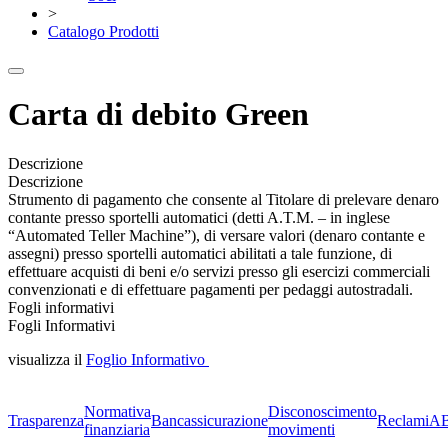
>
Catalogo Prodotti
Carta di debito Green
Descrizione
Descrizione
Strumento di pagamento che consente al Titolare di prelevare denaro
contante presso sportelli automatici (detti A.T.M. – in inglese
“Automated Teller Machine”), di versare valori (denaro contante e
assegni) presso sportelli automatici abilitati a tale funzione, di
effettuare acquisti di beni e/o servizi presso gli esercizi commerciali
convenzionati e di effettuare pagamenti per pedaggi autostradali.
Fogli informativi
Fogli Informativi
visualizza il
Foglio Informativo
Normativa
Disconoscimento
Trasparenza
Bancassicurazione
Reclami
A
finanziaria
movimenti