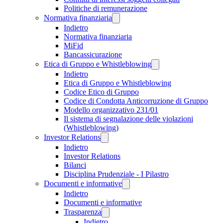
Politiche di remunerazione
Normativa finanziaria
Indietro
Normativa finanziaria
MiFid
Bancassicurazione
Etica di Gruppo e Whistleblowing
Indietro
Etica di Gruppo e Whistleblowing
Codice Etico di Gruppo
Codice di Condotta Anticorruzione di Gruppo
Modello organizzativo 231/01
Il sistema di segnalazione delle violazioni
(Whistleblowing)
Investor Relations
Indietro
Investor Relations
Bilanci
Disciplina Prudenziale - I Pilastro
Documenti e informative
Indietro
Documenti e informative
Trasparenza
Indietro