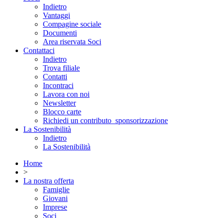
Indietro
Vantaggi
Compagine sociale
Documenti
Area riservata Soci
Contattaci
Indietro
Trova filiale
Contatti
Incontraci
Lavora con noi
Newsletter
Blocco carte
Richiedi un contributo_sponsorizzazione
La Sostenibilità
Indietro
La Sostenibilità
Home
>
La nostra offerta
Famiglie
Giovani
Imprese
Soci