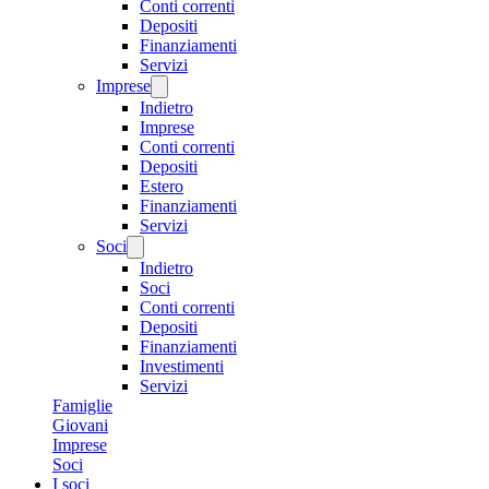
Conti correnti
Depositi
Finanziamenti
Servizi
Imprese
Indietro
Imprese
Conti correnti
Depositi
Estero
Finanziamenti
Servizi
Soci
Indietro
Soci
Conti correnti
Depositi
Finanziamenti
Investimenti
Servizi
Famiglie
Giovani
Imprese
Soci
I soci