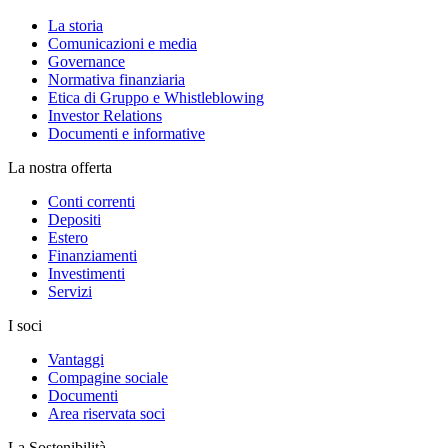
La storia
Comunicazioni e media
Governance
Normativa finanziaria
Etica di Gruppo e Whistleblowing
Investor Relations
Documenti e informative
La nostra offerta
Conti correnti
Depositi
Estero
Finanziamenti
Investimenti
Servizi
I soci
Vantaggi
Compagine sociale
Documenti
Area riservata soci
La Sostenibilità