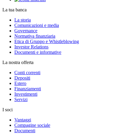
La tua banca
La storia
Comunicazioni e media
Governance
Normativa finanziaria
Etica di Gruppo e Whistleblowing
Investor Relations
Documenti e informative
La nostra offerta
Conti correnti
Depositi
Estero
Finanziamenti
Investimenti
Servizi
I soci
Vantaggi
Compagine sociale
Documenti