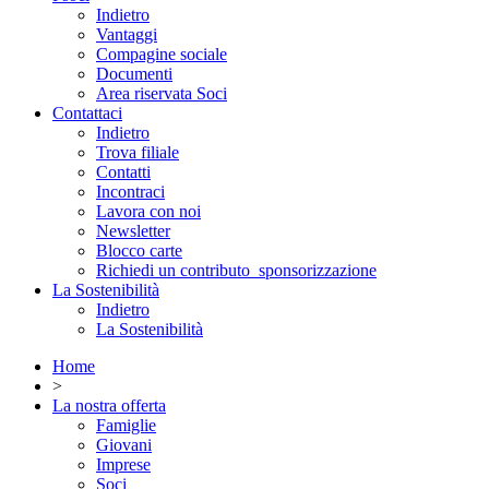
Indietro
Vantaggi
Compagine sociale
Documenti
Area riservata Soci
Contattaci
Indietro
Trova filiale
Contatti
Incontraci
Lavora con noi
Newsletter
Blocco carte
Richiedi un contributo_sponsorizzazione
La Sostenibilità
Indietro
La Sostenibilità
Home
>
La nostra offerta
Famiglie
Giovani
Imprese
Soci