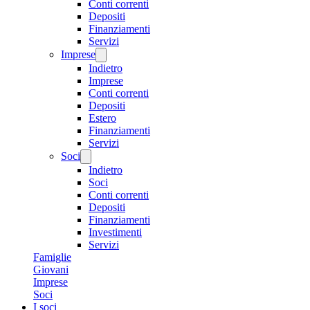
Conti correnti
Depositi
Finanziamenti
Servizi
Imprese
Indietro
Imprese
Conti correnti
Depositi
Estero
Finanziamenti
Servizi
Soci
Indietro
Soci
Conti correnti
Depositi
Finanziamenti
Investimenti
Servizi
Famiglie
Giovani
Imprese
Soci
I soci