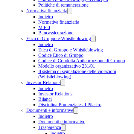
Politiche di remunerazione
Normativa finanziaria
Indietro
Normativa finanziaria
MiFid
Bancassicurazione
Etica di Gruppo e Whistleblowing
Indietro
Etica di Gruppo e Whistleblowing
Codice Etico di Gruppo
Codice di Condotta Anticorruzione di Gruppo
Modello organizzativo 231/01
Il sistema di segnalazione delle violazioni
(Whistleblowing)
Investor Relations
Indietro
Investor Relations
Bilanci
Disciplina Prudenziale - I Pilastro
Documenti e informative
Indietro
Documenti e informative
Trasparenza
Indietro