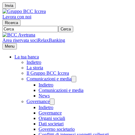
Invia
Lavora con noi
Ricerca
Cerca
Area riservata soci
RelaxBanking
Menu
La tua banca
Indietro
La storia
Il Gruppo BCC Iccrea
Comunicazioni e media
Indietro
Comunicazioni e media
News
Governance
Indietro
Governance
Organi sociali
Dati societari
Governo societario
Conflitti di interessi soggetti collegati