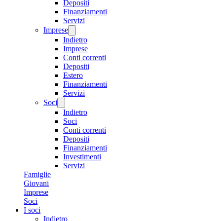
Depositi
Finanziamenti
Servizi
Imprese
Indietro
Imprese
Conti correnti
Depositi
Estero
Finanziamenti
Servizi
Soci
Indietro
Soci
Conti correnti
Depositi
Finanziamenti
Investimenti
Servizi
Famiglie
Giovani
Imprese
Soci
I soci
Indietro