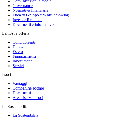
Comunicazioni e media
Governance
Normativa finanziaria
Etica di Gruppo e Whistleblowing
Investor Relations
Documenti e informative
La nostra offerta
Conti correnti
Depositi
Estero
Finanziamenti
Investimenti
Servizi
I soci
Vantaggi
Compagine sociale
Documenti
Area riservata soci
La Sostenibilità
La Sostenibilità