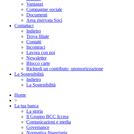
Vantaggi
Compagine sociale
Documenti
Area riservata Soci
Contattaci
Indietro
Trova filiale
Contatti
Incontraci
Lavora con noi
Newsletter
Blocco carte
Richiedi un contributo_sponsorizzazione
La Sostenibilità
Indietro
La Sostenibilità
Home
>
La tua banca
La storia
Il Gruppo BCC Iccrea
Comunicazioni e media
Governance
Normativa finanziaria