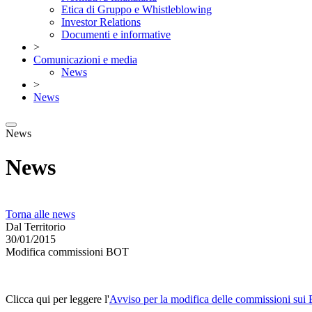
Etica di Gruppo e Whistleblowing
Investor Relations
Documenti e informative
>
Comunicazioni e media
News
>
News
News
News
Torna alle news
Dal Territorio
30/01/2015
Modifica commissioni BOT
Clicca qui per leggere l'
Avviso per la modifica delle commissioni su