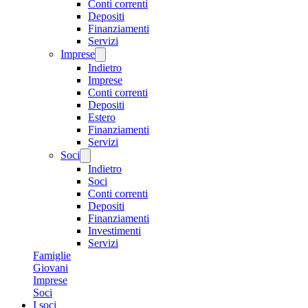
Conti correnti
Depositi
Finanziamenti
Servizi
Imprese
Indietro
Imprese
Conti correnti
Depositi
Estero
Finanziamenti
Servizi
Soci
Indietro
Soci
Conti correnti
Depositi
Finanziamenti
Investimenti
Servizi
Famiglie
Giovani
Imprese
Soci
I soci