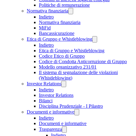
Politiche di remunerazione
Normativa finanziaria
Indietro
Normativa finanziaria
MiFid
Bancassicurazione
Etica di Gruppo e Whistleblowing
Indietro
Etica di Gruppo e Whistleblowing
Codice Etico di Gruppo
Codice di Condotta Anticorruzione di Gruppo
Modello organizzativo 231/01
Il sistema di segnalazione delle violazioni
(Whistleblowing)
Investor Relations
Indietro
Investor Relations
Bilanci
Disciplina Prudenziale - I Pilastro
Documenti e informative
Indietro
Documenti e informative
Trasparenza
Indietro