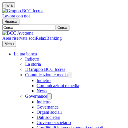
Invia
Lavora con noi
Ricerca
Cerca
Area riservata soci
RelaxBanking
Menu
La tua banca
Indietro
La storia
Il Gruppo BCC Iccrea
Comunicazioni e media
Indietro
Comunicazioni e media
News
Governance
Indietro
Governance
Organi sociali
Dati societari
Governo societario
Conflitti di interessi soggetti collegati