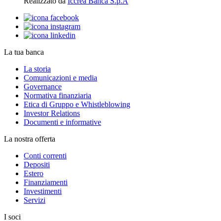
Realizzato da
Iccrea Banca S.p.A
La tua banca
La storia
Comunicazioni e media
Governance
Normativa finanziaria
Etica di Gruppo e Whistleblowing
Investor Relations
Documenti e informative
La nostra offerta
Conti correnti
Depositi
Estero
Finanziamenti
Investimenti
Servizi
I soci