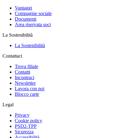
Vantaggi
Compagine sociale
Documenti
Area riservata soci
La Sostenibilità
La Sostenibilità
Contattaci
Trova filiale
Contatti
Incontraci
Newsletter
Lavora con noi
Blocco carte
Legal
Privacy
Cookie policy
PSD2-TPP
Sicurezza
Accessibilità