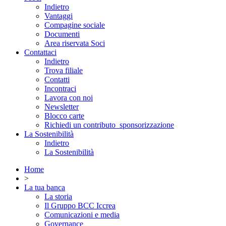
Indietro
Vantaggi
Compagine sociale
Documenti
Area riservata Soci
Contattaci
Indietro
Trova filiale
Contatti
Incontraci
Lavora con noi
Newsletter
Blocco carte
Richiedi un contributo_sponsorizzazione
La Sostenibilità
Indietro
La Sostenibilità
Home
>
La tua banca
La storia
Il Gruppo BCC Iccrea
Comunicazioni e media
Governance