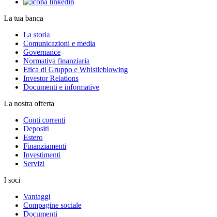
La tua banca
La storia
Comunicazioni e media
Governance
Normativa finanziaria
Etica di Gruppo e Whistleblowing
Investor Relations
Documenti e informative
La nostra offerta
Conti correnti
Depositi
Estero
Finanziamenti
Investimenti
Servizi
I soci
Vantaggi
Compagine sociale
Documenti