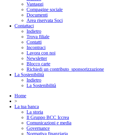
Vantaggi
Compagine sociale
Documenti
Area riservata Soci
Contattaci
Indietro
Trova filiale
Contatti
Incontraci
Lavora con noi
Newsletter
Blocco carte
Richiedi un contributo_sponsorizzazione
La Sostenibilità
Indietro
La Sostenibilità
Home
>
La tua banca
La storia
Il Gruppo BCC Iccrea
Comunicazioni e media
Governance
Normativa finanziaria