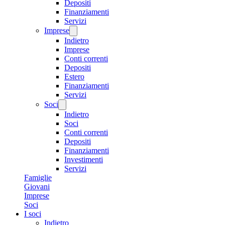
Depositi
Finanziamenti
Servizi
Imprese
Indietro
Imprese
Conti correnti
Depositi
Estero
Finanziamenti
Servizi
Soci
Indietro
Soci
Conti correnti
Depositi
Finanziamenti
Investimenti
Servizi
Famiglie
Giovani
Imprese
Soci
I soci
Indietro