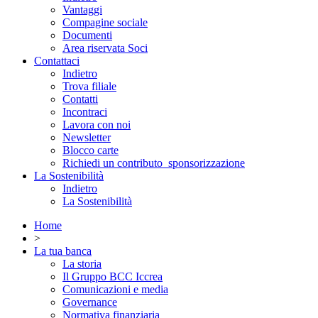
Vantaggi
Compagine sociale
Documenti
Area riservata Soci
Contattaci
Indietro
Trova filiale
Contatti
Incontraci
Lavora con noi
Newsletter
Blocco carte
Richiedi un contributo_sponsorizzazione
La Sostenibilità
Indietro
La Sostenibilità
Home
>
La tua banca
La storia
Il Gruppo BCC Iccrea
Comunicazioni e media
Governance
Normativa finanziaria