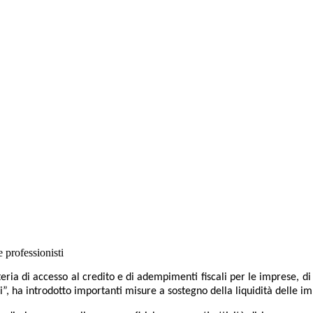
 professionisti
ia di accesso al credito e di adempimenti fiscali per le imprese, di p
li”, ha introdotto importanti misure a sostegno della liquidità delle 