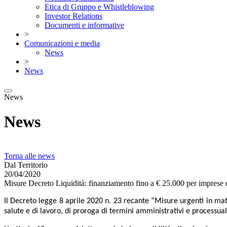
Etica di Gruppo e Whistleblowing
Investor Relations
Documenti e informative
>
Comunicazioni e media
News
>
News
News
News
Torna alle news
Dal Territorio
20/04/2020
Misure Decreto Liquidità: finanziamento fino a € 25.000 per imprese e
Il Decreto legge 8 aprile 2020 n. 23
recante “Misure urgenti in mater
salute e di lavoro, di proroga di termini amministrativi e processua