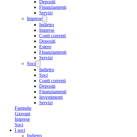
Depositi
Finanziamenti
Servizi
Imprese
Indietro
Imprese
Conti correnti
Depositi
Estero
Finanziamenti
Servizi
Soci
Indietro
Soci
Conti correnti
Depositi
Finanziamenti
Investimenti
Servizi
Famiglie
Giovani
Imprese
Soci
I soci
Indietro