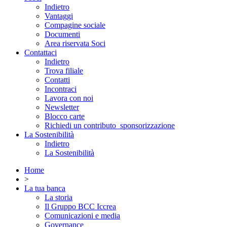
Indietro
Vantaggi
Compagine sociale
Documenti
Area riservata Soci
Contattaci
Indietro
Trova filiale
Contatti
Incontraci
Lavora con noi
Newsletter
Blocco carte
Richiedi un contributo_sponsorizzazione
La Sostenibilità
Indietro
La Sostenibilità
Home
>
La tua banca
La storia
Il Gruppo BCC Iccrea
Comunicazioni e media
Governance