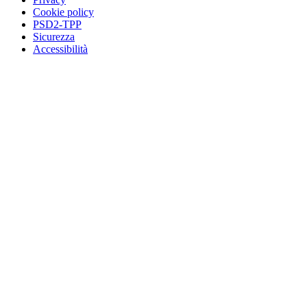
Cookie policy
PSD2-TPP
Sicurezza
Accessibilità