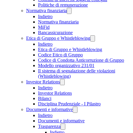
Politiche di remunerazione
Normativa finanziaria
Indietro
Normativa finanziaria
MiFid
Bancassicurazione
Etica di Gruppo e Whistleblowing
Indietro
Etica di Gruppo e Whistleblowing
Codice Etico di Gruppo
Codice di Condotta Anticorruzione di Gruppo
Modello organizzativo 231/01
Il sistema di segnalazione delle violazioni
(Whistleblowing)
Investor Relations
Indietro
Investor Relations
Bilanci
Disciplina Prudenziale - I Pilastro
Documenti e informative
Indietro
Documenti e informative
Trasparenza
Indietro