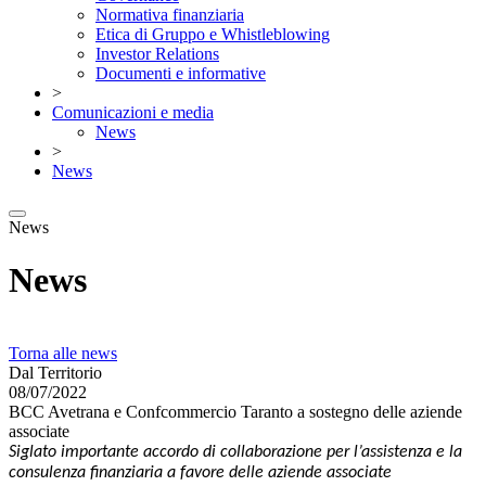
Normativa finanziaria
Etica di Gruppo e Whistleblowing
Investor Relations
Documenti e informative
>
Comunicazioni e media
News
>
News
News
News
Torna alle news
Dal Territorio
08/07/2022
BCC Avetrana e Confcommercio Taranto a sostegno delle aziende
associate
Siglato importante accordo di collaborazione per l’assistenza e la
consulenza finanziaria a favore delle aziende associate