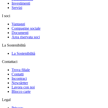
Investimenti
Servizi
I soci
Vantaggi
Compagine sociale
Documenti
Area riservata soci
La Sostenibilità
La Sostenibilità
Contattaci
Trova filiale
Contatti
Incontraci
Newsletter
Lavora con noi
Blocco carte
Legal
Privacy