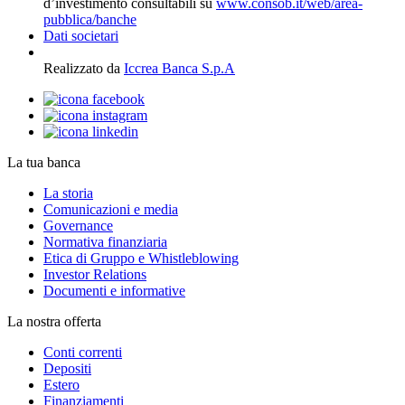
d’investimento consultabili su
www.consob.it/web/area-
pubblica/banche
Dati societari
Realizzato da
Iccrea Banca S.p.A
La tua banca
La storia
Comunicazioni e media
Governance
Normativa finanziaria
Etica di Gruppo e Whistleblowing
Investor Relations
Documenti e informative
La nostra offerta
Conti correnti
Depositi
Estero
Finanziamenti