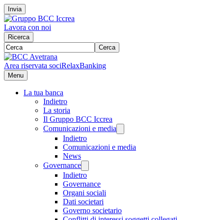
Invia
Lavora con noi
Ricerca
Cerca
Area riservata soci
RelaxBanking
Menu
La tua banca
Indietro
La storia
Il Gruppo BCC Iccrea
Comunicazioni e media
Indietro
Comunicazioni e media
News
Governance
Indietro
Governance
Organi sociali
Dati societari
Governo societario
Conflitti di interessi soggetti collegati