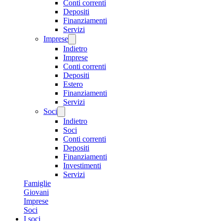
Conti correnti
Depositi
Finanziamenti
Servizi
Imprese
Indietro
Imprese
Conti correnti
Depositi
Estero
Finanziamenti
Servizi
Soci
Indietro
Soci
Conti correnti
Depositi
Finanziamenti
Investimenti
Servizi
Famiglie
Giovani
Imprese
Soci
I soci