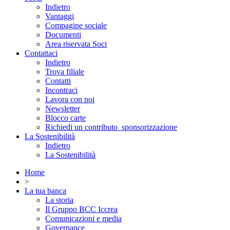
Indietro
Vantaggi
Compagine sociale
Documenti
Area riservata Soci
Contattaci
Indietro
Trova filiale
Contatti
Incontraci
Lavora con noi
Newsletter
Blocco carte
Richiedi un contributo_sponsorizzazione
La Sostenibilità
Indietro
La Sostenibilità
Home
>
La tua banca
La storia
Il Gruppo BCC Iccrea
Comunicazioni e media
Governance