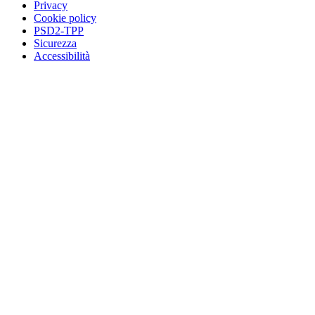
Privacy
Cookie policy
PSD2-TPP
Sicurezza
Accessibilità