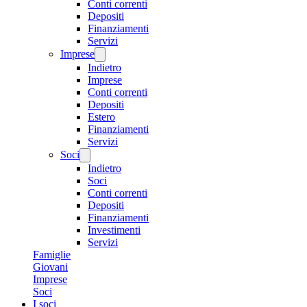
Conti correnti
Depositi
Finanziamenti
Servizi
Imprese
Indietro
Imprese
Conti correnti
Depositi
Estero
Finanziamenti
Servizi
Soci
Indietro
Soci
Conti correnti
Depositi
Finanziamenti
Investimenti
Servizi
Famiglie
Giovani
Imprese
Soci
I soci