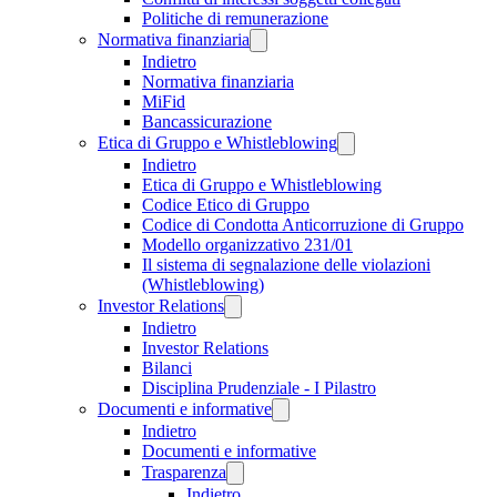
Politiche di remunerazione
Normativa finanziaria
Indietro
Normativa finanziaria
MiFid
Bancassicurazione
Etica di Gruppo e Whistleblowing
Indietro
Etica di Gruppo e Whistleblowing
Codice Etico di Gruppo
Codice di Condotta Anticorruzione di Gruppo
Modello organizzativo 231/01
Il sistema di segnalazione delle violazioni
(Whistleblowing)
Investor Relations
Indietro
Investor Relations
Bilanci
Disciplina Prudenziale - I Pilastro
Documenti e informative
Indietro
Documenti e informative
Trasparenza
Indietro