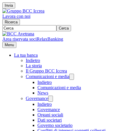
Invia
Lavora con noi
Ricerca
Cerca
Area riservata soci
RelaxBanking
Menu
La tua banca
Indietro
La storia
Il Gruppo BCC Iccrea
Comunicazioni e media
Indietro
Comunicazioni e media
News
Governance
Indietro
Governance
Organi sociali
Dati societari
Governo societario
Conflitti di interessi soggetti collegati