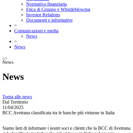
Normativa finanziaria
Etica di Gruppo e Whistleblowing
Investor Relations
Documenti e informative
>
Comunicazioni e media
News
>
News
News
News
Torna alle news
Dal Territorio
11/04/2025
BCC Avetrana classificata tra le banche più virtuose in Italia
Siamo lieti di informare i nostri soci e clienti che la BCC di Avetrana