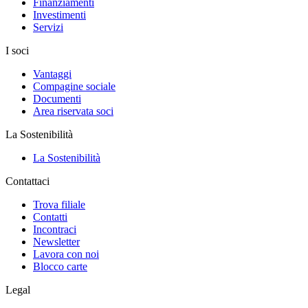
Finanziamenti
Investimenti
Servizi
I soci
Vantaggi
Compagine sociale
Documenti
Area riservata soci
La Sostenibilità
La Sostenibilità
Contattaci
Trova filiale
Contatti
Incontraci
Newsletter
Lavora con noi
Blocco carte
Legal