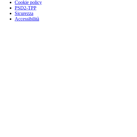
Cookie policy
PSD2-TPP
Sicurezza
Accessibilità