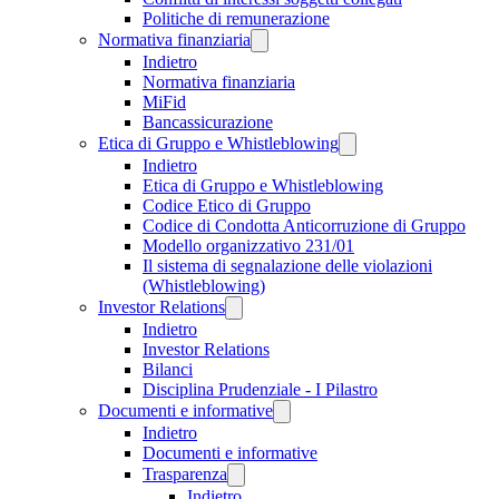
Politiche di remunerazione
Normativa finanziaria
Indietro
Normativa finanziaria
MiFid
Bancassicurazione
Etica di Gruppo e Whistleblowing
Indietro
Etica di Gruppo e Whistleblowing
Codice Etico di Gruppo
Codice di Condotta Anticorruzione di Gruppo
Modello organizzativo 231/01
Il sistema di segnalazione delle violazioni
(Whistleblowing)
Investor Relations
Indietro
Investor Relations
Bilanci
Disciplina Prudenziale - I Pilastro
Documenti e informative
Indietro
Documenti e informative
Trasparenza
Indietro