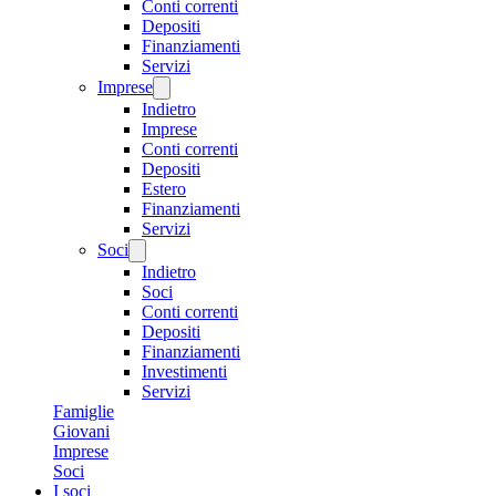
Conti correnti
Depositi
Finanziamenti
Servizi
Imprese
Indietro
Imprese
Conti correnti
Depositi
Estero
Finanziamenti
Servizi
Soci
Indietro
Soci
Conti correnti
Depositi
Finanziamenti
Investimenti
Servizi
Famiglie
Giovani
Imprese
Soci
I soci