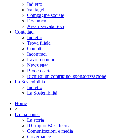
Indietro
Vantaggi
Compagine sociale
Documenti
Area riservata Soci
Contattaci
Indietro
Trova filiale
Contatti
Incontraci
Lavora con noi
Newsletter
Blocco carte
Richiedi un contributo_sponsorizzazione
La Sostenibilità
Indietro
La Sostenibilità
Home
>
La tua banca
La storia
Il Gruppo BCC Iccrea
Comunicazioni e media
Governance