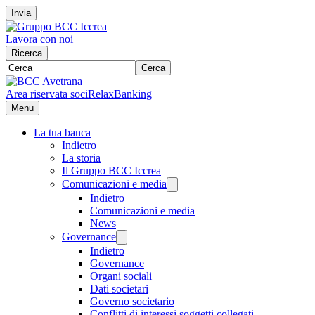
Invia
Lavora con noi
Ricerca
Cerca
Area riservata soci
RelaxBanking
Menu
La tua banca
Indietro
La storia
Il Gruppo BCC Iccrea
Comunicazioni e media
Indietro
Comunicazioni e media
News
Governance
Indietro
Governance
Organi sociali
Dati societari
Governo societario
Conflitti di interessi soggetti collegati